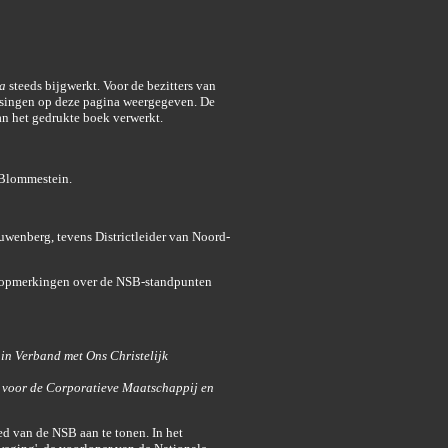
a
steeds bijgwerkt. Voor de bezitters van
assingen op deze pagina weergegeven. De
van het gedrukte boek verwerkt.
 Blommestein.
wenberg, tevens Districtleider van Noord-
che opmerkingen over de NSB-standpunten
in Verband met Ons Christelijk
n voor de Corporatieve Maatschappij en
d van de NSB aan te tonen. In het