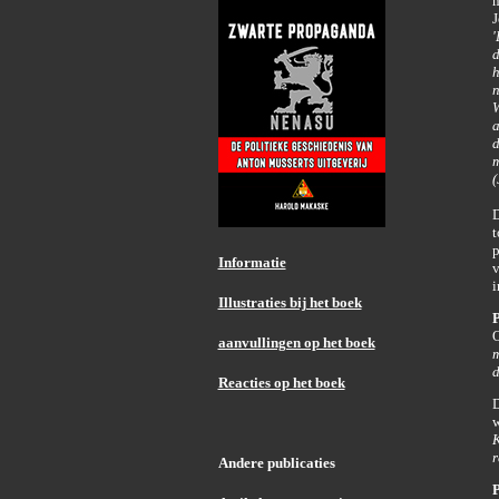
m
J
'
d
h
n
W
a
d
m
(
D
t
p
Informatie
v
i
Illustraties bij het boek
P
O
aanvullingen op het boek
m
d
Reacties op het boek
D
w
r
Andere publicaties
P